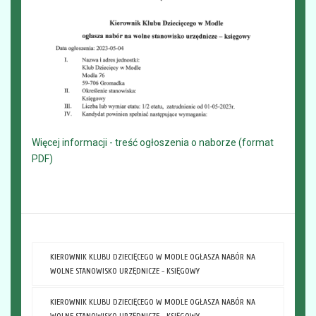
Więcej informacji - treść ogłoszenia o naborze (format
PDF)
KIEROWNIK KLUBU DZIECIĘCEGO W MODLE OGŁASZA NABÓR NA
WOLNE STANOWISKO URZĘDNICZE - KSIĘGOWY
KIEROWNIK KLUBU DZIECIĘCEGO W MODLE OGŁASZA NABÓR NA
WOLNE STANOWISKO URZĘDNICZE - KSIĘGOWY