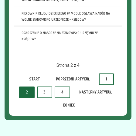
KIEROWNIK KLUBU DZIECIĘCEGO W MODLE OGŁASZA NABÓR NA
WOLNE STANOWISKO URZĘDNICZE - KSIĘGOWY
OGŁOSZENIE O NABORZE NA STANOWISKO URZĘDNICZE -
KSIĘGOWY
Strona 2 z 4
START
POPRZEDNI ARTYKUŁ
1
2
3
4
NASTĘPNY ARTYKUŁ
KONIEC