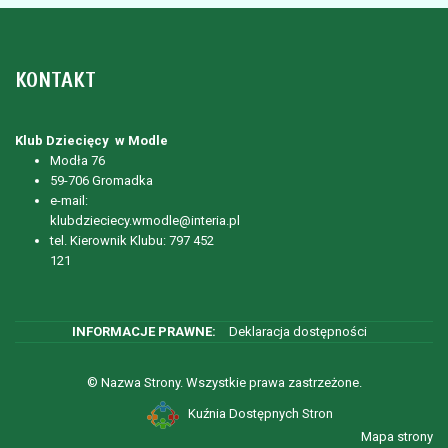
KONTAKT
Klub Dziecięcy w Modle
Modła 76
59-706 Gromadka
e-mail:
klubdzieciecy.wmodle@interia.pl
tel. Kierownik Klubu: 797 452
121
Deklaracja dostępności
© Nazwa Strony. Wszystkie prawa zastrzeżone.
Kuźnia Dostępnych Stron
Mapa strony