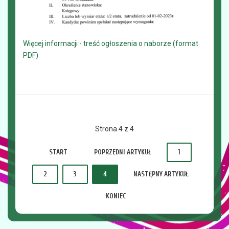
Więcej informacji - treść ogłoszenia o naborze (format
PDF)
Strona 4 z 4
START
POPRZEDNI ARTYKUŁ
1
2
3
4
NASTĘPNY ARTYKUŁ
KONIEC