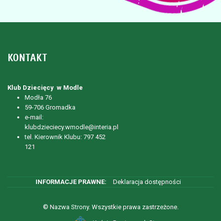
KONTAKT
Klub Dziecięcy w Modle
Modła 76
59-706 Gromadka
e-mail:
klubdzieciecy.wmodle@interia.pl
tel. Kierownik Klubu: 797 452
121
Deklaracja dostępności
© Nazwa Strony. Wszystkie prawa zastrzeżone.