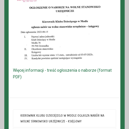
Więcej informacji - treść ogłoszenia o naborze (format
PDF)
KIEROWNIK KLUBU DZIECIĘCEGO W MODLE OGŁASZA NABÓR NA
WOLNE STANOWISKO URZĘDNICZE - KSIĘGOWY