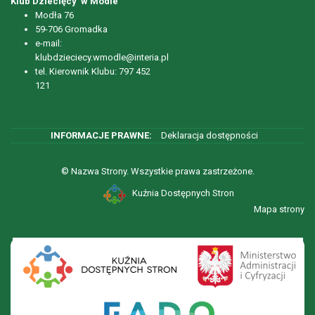
Klub Dziecięcy w Modle
Modła 76
59-706 Gromadka
e-mail:
klubdzieciecy.wmodle@interia.pl
tel. Kierownik Klubu: 797 452
121
Deklaracja dostępności
© Nazwa Strony. Wszystkie prawa zastrzeżone.
Kuźnia Dostępnych Stron
Mapa strony