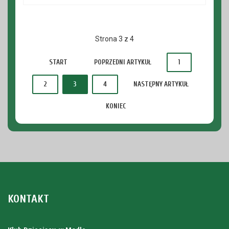
Strona 3 z 4
START
POPRZEDNI ARTYKUŁ
1
2
3
4
NASTĘPNY ARTYKUŁ
KONIEC
KONTAKT