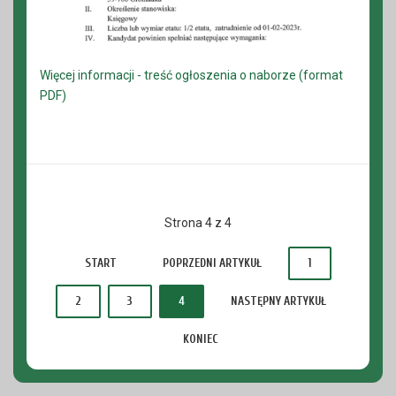
Więcej informacji - treść ogłoszenia o naborze (format
PDF)
Strona 4 z 4
START
POPRZEDNI ARTYKUŁ
1
2
3
4
NASTĘPNY ARTYKUŁ
KONIEC