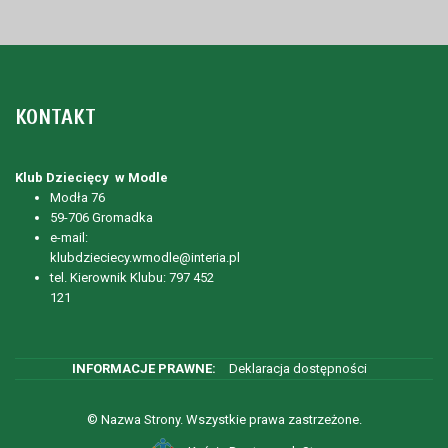
KONTAKT
Klub Dziecięcy w Modle
Modła 76
59-706 Gromadka
e-mail:
klubdzieciecy.wmodle@interia.pl
tel. Kierownik Klubu: 797 452
121
Deklaracja dostępności
© Nazwa Strony. Wszystkie prawa zastrzeżone.