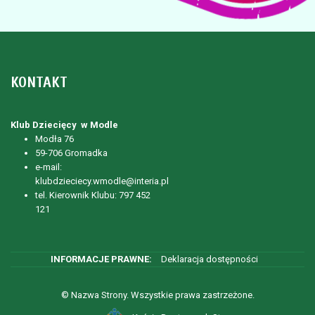
KONTAKT
Klub Dziecięcy w Modle
Modła 76
59-706 Gromadka
e-mail:
klubdzieciecy.wmodle@interia.pl
tel. Kierownik Klubu: 797 452
121
Deklaracja dostępności
© Nazwa Strony. Wszystkie prawa zastrzeżone.