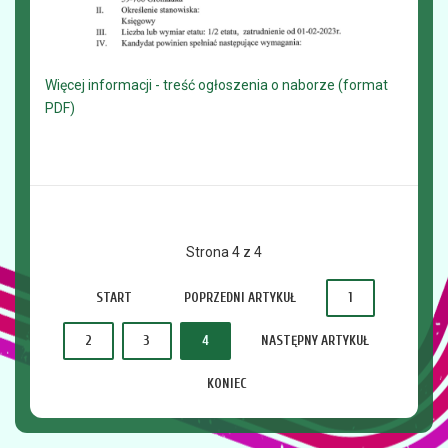
Więcej informacji - treść ogłoszenia o naborze (format
PDF)
Strona 4 z 4
START
POPRZEDNI ARTYKUŁ
1
2
3
4
NASTĘPNY ARTYKUŁ
KONIEC