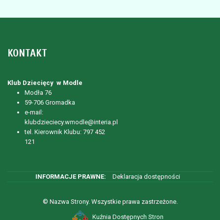
KONTAKT
Klub Dziecięcy w Modle
Modła 76
59-706 Gromadka
e-mail:
klubdzieciecy.wmodle@interia.pl
tel. Kierownik Klubu: 797 452
121
Deklaracja dostępności
© Nazwa Strony. Wszystkie prawa zastrzeżone.
Kuźnia Dostępnych Stron