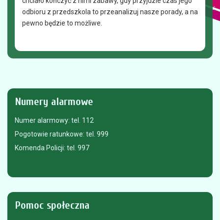
chciało kończyć z nimi zabawy, gdy przyjdzie czas jego
odbioru z przedszkola to przeanalizuj nasze porady, a na
pewno będzie to możliwe.
Numery
alarmowe
Numer alarmowy: tel. 112
Pogotowie ratunkowe: tel. 999
Komenda Policji: tel. 997
Pomoc
społeczna