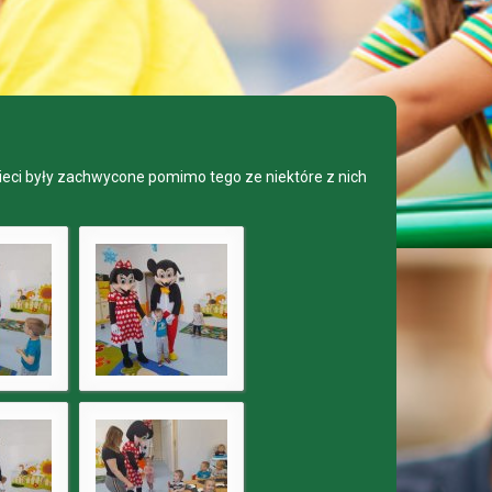
Dzieci były zachwycone pomimo tego ze niektóre z nich