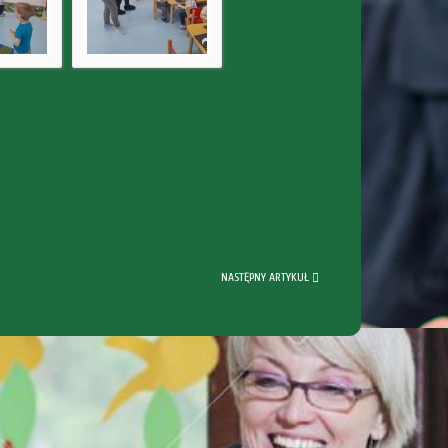
Klub Dziecięcy
Bawi
NASTĘPNY ARTYKUŁ