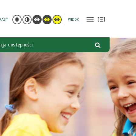
RAST
WIDOK
acja dostępności