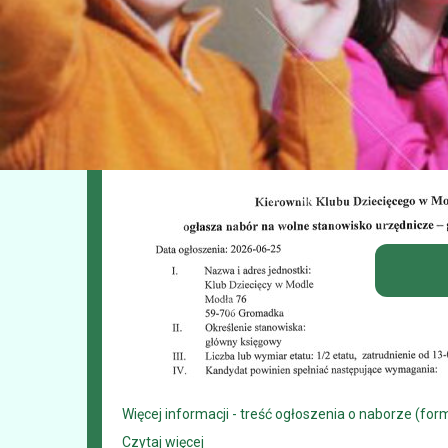
Poprzedni Następny Ogłoszenie o 
Opublikowano: 25.06.2026
Więcej informacji - treść ogłoszenia o naborze (for
Czytaj więcej