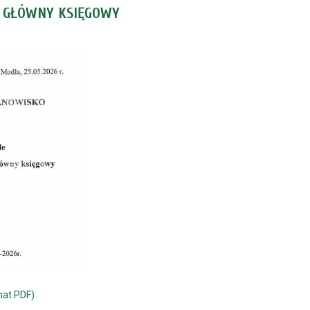
ko GŁÓWNY KSIĘGOWY
mat PDF)