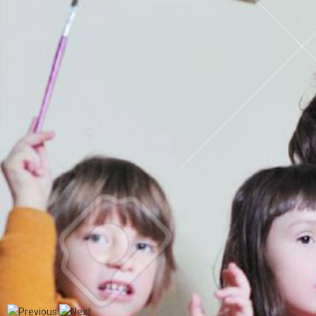
Opublikowano: 27.07.2026
Więcej informacji - treść ogłoszenia o naborze (for
Czytaj więcej