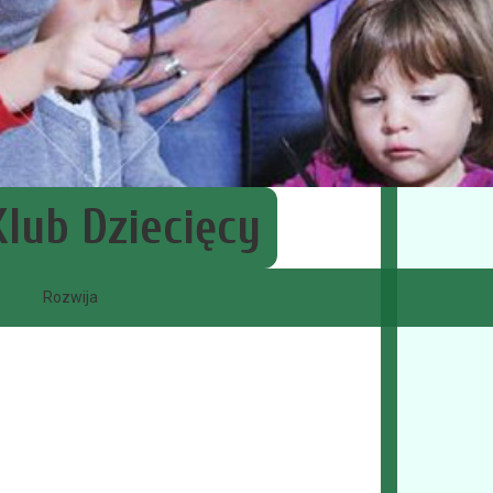
Klub Dziecięcy
Rozwija