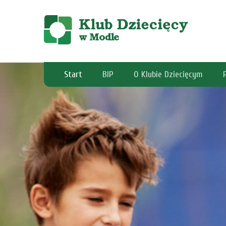
Start
BIP
O Klubie Dziecięcym