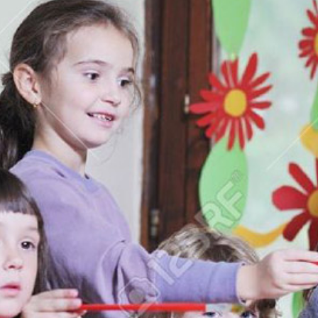
Nasz 
mat PDF).