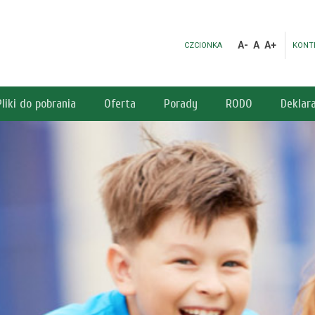
A-
A
A+
CZCIONKA
KONT
Pliki do pobrania
Oferta
Porady
RODO
Deklar