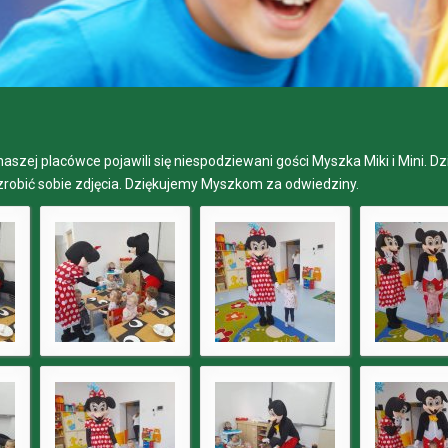
naszej placówce pojawili się niespodziewani gości Myszka Miki i Mini. 
 zrobić sobie zdjęcia. Dziękujemy Myszkom za odwiedziny.