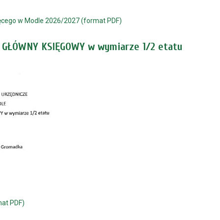
ięcego w Modle 2026/2027 (format PDF)
o GŁÓWNY KSIĘGOWY w wymiarze 1/2 etatu
mat PDF)