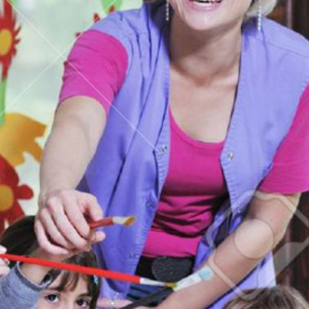
Klub Dziecięcy
Uczy