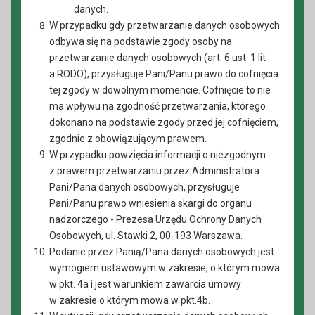
danych.
W przypadku gdy przetwarzanie danych osobowych
odbywa się na podstawie zgody osoby na
przetwarzanie danych osobowych (art. 6 ust. 1 lit
a RODO), przysługuje Pani/Panu prawo do cofnięcia
tej zgody w dowolnym momencie. Cofnięcie to nie
ma wpływu na zgodność przetwarzania, którego
dokonano na podstawie zgody przed jej cofnięciem,
zgodnie z obowiązującym prawem.
W przypadku powzięcia informacji o niezgodnym
z prawem przetwarzaniu przez Administratora
Pani/Pana danych osobowych, przysługuje
Pani/Panu prawo wniesienia skargi do organu
nadzorczego - Prezesa Urzędu Ochrony Danych
Osobowych, ul. Stawki 2, 00-193 Warszawa.
Podanie przez Panią/Pana danych osobowych jest
wymogiem ustawowym w zakresie, o którym mowa
w pkt. 4a i jest warunkiem zawarcia umowy
w zakresie o którym mowa w pkt.4b.