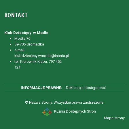
KONTAKT
Klub Dziecięcy w Modle
Modła 76
59-706 Gromadka
e-mail:
klubdzieciecy.wmodle@interia.pl
tel. Kierownik Klubu: 797 452
121
Deklaracja dostępności
© Nazwa Strony. Wszystkie prawa zastrzeżone.
Kuźnia Dostępnych Stron
Mapa strony