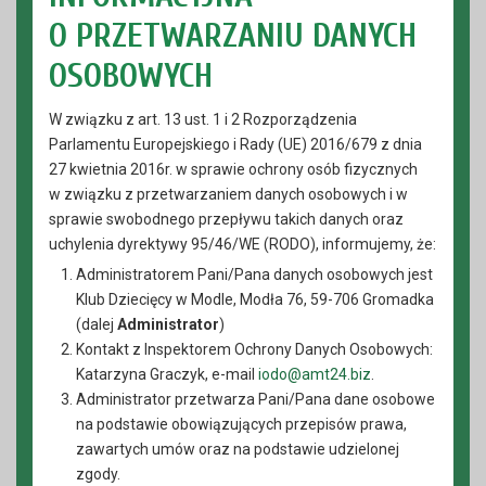
O PRZETWARZANIU DANYCH
OSOBOWYCH
W związku z art. 13 ust. 1 i 2 Rozporządzenia
Parlamentu Europejskiego i Rady (UE) 2016/679 z dnia
27 kwietnia 2016r. w sprawie ochrony osób fizycznych
w związku z przetwarzaniem danych osobowych i w
sprawie swobodnego przepływu takich danych oraz
uchylenia dyrektywy 95/46/WE (RODO), informujemy, że:
Administratorem Pani/Pana danych osobowych jest
Klub Dziecięcy w Modle, Modła 76, 59-706 Gromadka
(dalej
Administrator
)
Kontakt z Inspektorem Ochrony Danych Osobowych:
Katarzyna Graczyk, e-mail
iodo@amt24.biz
.
Administrator przetwarza Pani/Pana dane osobowe
na podstawie obowiązujących przepisów prawa,
zawartych umów oraz na podstawie udzielonej
zgody.