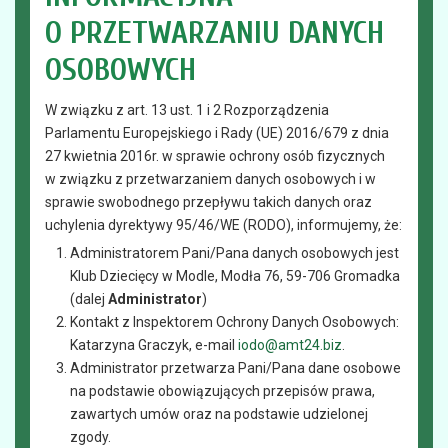
O PRZETWARZANIU DANYCH
OSOBOWYCH
W związku z art. 13 ust. 1 i 2 Rozporządzenia
Parlamentu Europejskiego i Rady (UE) 2016/679 z dnia
27 kwietnia 2016r. w sprawie ochrony osób fizycznych
w związku z przetwarzaniem danych osobowych i w
sprawie swobodnego przepływu takich danych oraz
uchylenia dyrektywy 95/46/WE (RODO), informujemy, że:
Administratorem Pani/Pana danych osobowych jest
Klub Dziecięcy w Modle, Modła 76, 59-706 Gromadka
(dalej
Administrator
)
Kontakt z Inspektorem Ochrony Danych Osobowych:
Katarzyna Graczyk, e-mail
iodo@amt24.biz
.
Administrator przetwarza Pani/Pana dane osobowe
na podstawie obowiązujących przepisów prawa,
zawartych umów oraz na podstawie udzielonej
zgody.