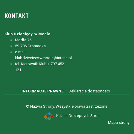
KONTAKT
Klub Dziecięcy w Modle
Modła 76
59-706 Gromadka
e-mail:
klubdzieciecy.wmodle@interia.pl
tel. Kierownik Klubu: 797 452
121
Deklaracja dostępności
© Nazwa Strony. Wszystkie prawa zastrzeżone.
Kuźnia Dostępnych Stron
Mapa strony